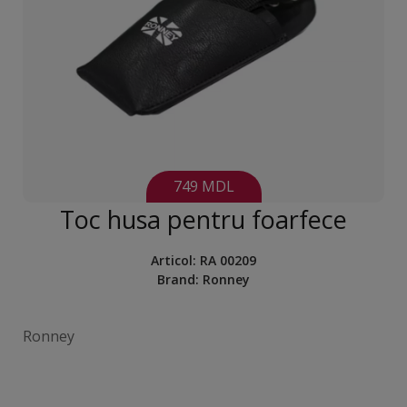
749 MDL
Toc husa pentru foarfece
Articol:
RA 00209
Brand:
Ronney
Ronney