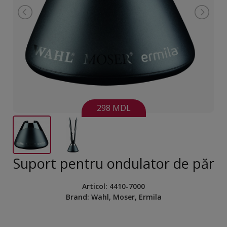
298 MDL
Suport pentru ondulator de păr
Articol:
4410-7000
Brand:
Wahl, Moser, Ermila