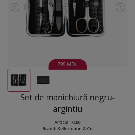
795 MDL
Set de manichiură negru-
argintiu
Articol:
7260
Brand:
Kellermann & Co