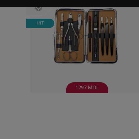
HIT
1297 MDL