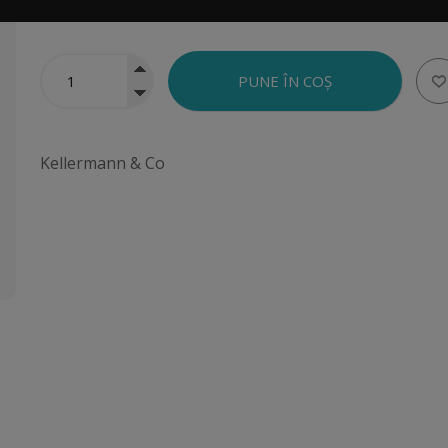
Brand:
Kellermann & Co
Kellermann & Co