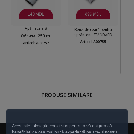
140 MDL
899 MDL
Apă micelară
Benzi de ceară pentru
sprâncene STANDARD
Объем
:
250 ml
Articol: A00755
Articol: A00757
PRODUSE SIMILARE
Acest site folosește cookie-uri pentru a vă asigura că
beneficiați de cea mai bună experiență pe site-ul nostru.