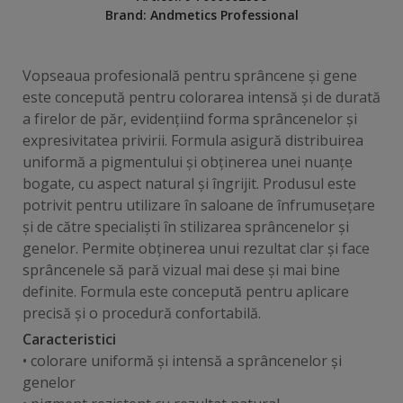
Brand:
Andmetics Professional
Vopseaua profesională pentru sprâncene și gene
este concepută pentru colorarea intensă și de durată
a firelor de păr, evidențiind forma sprâncenelor și
expresivitatea privirii. Formula asigură distribuirea
uniformă a pigmentului și obținerea unei nuanțe
bogate, cu aspect natural și îngrijit. Produsul este
potrivit pentru utilizare în saloane de înfrumusețare
și de către specialiști în stilizarea sprâncenelor și
genelor. Permite obținerea unui rezultat clar și face
sprâncenele să pară vizual mai dese și mai bine
definite. Formula este concepută pentru aplicare
precisă și o procedură confortabilă.
Caracteristici
• colorare uniformă și intensă a sprâncenelor și
genelor