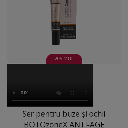
205 MDL
Ser pentru buze și ochii
BOTOzoneX ANTI-AGE