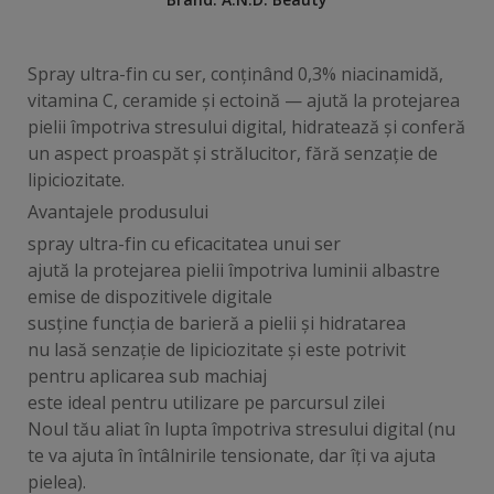
Spray ultra-fin cu ser, conținând 0,3% niacinamidă,
vitamina C, ceramide și ectoină — ajută la protejarea
pielii împotriva stresului digital, hidratează și conferă
un aspect proaspăt și strălucitor, fără senzație de
lipiciozitate.
Avantajele produsului
spray ultra-fin cu eficacitatea unui ser
ajută la protejarea pielii împotriva luminii albastre
emise de dispozitivele digitale
susține funcția de barieră a pielii și hidratarea
nu lasă senzație de lipiciozitate și este potrivit
pentru aplicarea sub machiaj
este ideal pentru utilizare pe parcursul zilei
Noul tău aliat în lupta împotriva stresului digital (nu
te va ajuta în întâlnirile tensionate, dar îți va ajuta
pielea).