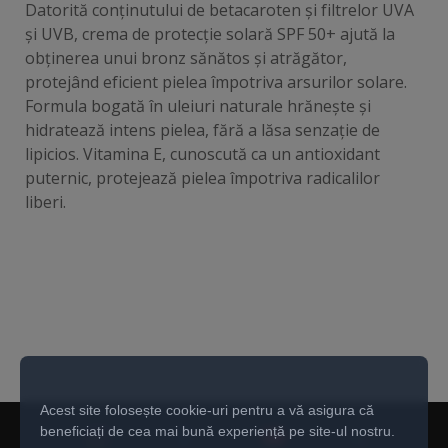
Datorită conținutului de betacaroten și filtrelor UVA
și UVB, crema de protecție solară SPF 50+ ajută la
obținerea unui bronz sănătos și atrăgător,
protejând eficient pielea împotriva arsurilor solare.
Formula bogată în uleiuri naturale hrănește și
hidratează intens pielea, fără a lăsa senzație de
lipicios. Vitamina E, cunoscută ca un antioxidant
puternic, protejează pielea împotriva radicalilor
liberi.
Acest site folosește cookie-uri pentru a vă asigura că
beneficiați de cea mai bună experiență pe site-ul nostru.