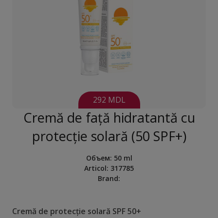
292 MDL
Cremă de față hidratantă cu
protecție solară (50 SPF+)
Объем
:
50 ml
Articol:
317785
Brand:
Cremă de protecție solară SPF 50+