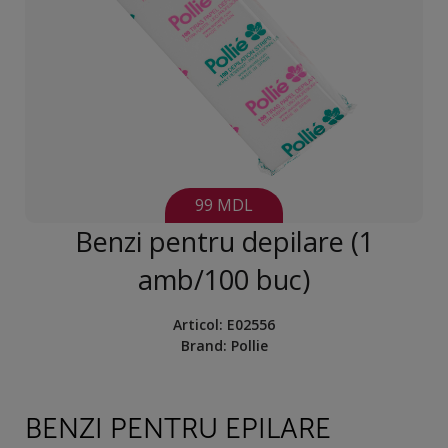
99 MDL
Benzi pentru depilare (1
amb/100 buc)
Articol:
E02556
Brand:
Pollie
BENZI PENTRU EPILARE