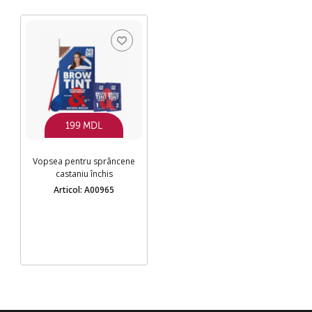
199 MDL
Vopsea pentru sprâncene
castaniu închis
Articol: A00965