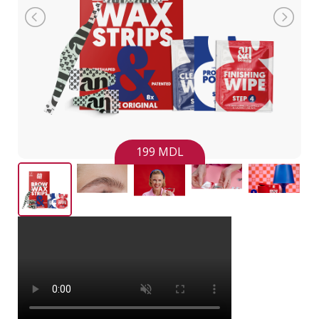
199 MDL