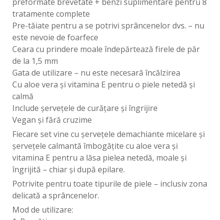
preformate brevetate + benzi suplimentare pentru 8
tratamente complete
Pre-tăiate pentru a se potrivi sprâncenelor dvs. – nu
este nevoie de foarfece
Ceara cu prindere moale îndepărtează firele de păr
de la 1,5 mm
Gata de utilizare – nu este necesară încălzirea
Cu aloe vera și vitamina E pentru o piele netedă și
calmă
Include șervețele de curățare și îngrijire
Vegan și fără cruzime
Fiecare set vine cu șervețele demachiante micelare și
șervețele calmantă îmbogățite cu aloe vera și
vitamina E pentru a lăsa pielea netedă, moale și
îngrijită – chiar și după epilare.
Potrivite pentru toate tipurile de piele – inclusiv zona
delicată a sprâncenelor.
Mod de utilizare: