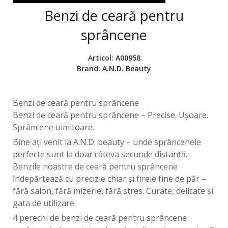
Benzi de ceară pentru
sprâncene
Articol:
A00958
Brand:
A.N.D. Beauty
Benzi de ceară pentru sprâncene
Benzi de ceară pentru sprâncene – Precise. Ușoare.
Sprâncene uimitoare.
Bine ați venit la A.N.D. beauty – unde sprâncenele
perfecte sunt la doar câteva secunde distanță.
Benzile noastre de ceară pentru sprâncene
îndepărtează cu precizie chiar și firele fine de păr –
fără salon, fără mizerie, fără stres. Curate, delicate și
gata de utilizare.
4 perechi de benzi de ceară pentru sprâncene