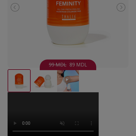
99 MDL
89 MDL