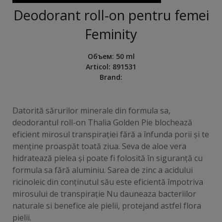
Deodorant roll-on pentru femei
Feminity
Объем
:
50 ml
Articol:
891531
Brand:
Datorită sărurilor minerale din formula sa,
deodorantul roll-on Thalia Golden Pie blochează
eficient mirosul transpirației fără a înfunda porii și te
menține proaspăt toată ziua. Seva de aloe vera
hidratează pielea și poate fi folosită în siguranță cu
formula sa fără aluminiu. Sarea de zinc a acidului
ricinoleic din conținutul său este eficientă împotriva
mirosului de transpirație Nu dauneaza bacteriilor
naturale si benefice ale pielii, protejand astfel flora
pielii.