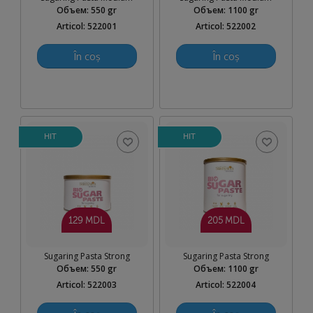
Объем
:
550 gr
Объем
:
1100 gr
Articol: 522001
Articol: 522002
În coș
În coș
HIT
HIT
129 MDL
205 MDL
Sugaring Pasta Strong
Sugaring Pasta Strong
Объем
:
550 gr
Объем
:
1100 gr
Articol: 522003
Articol: 522004