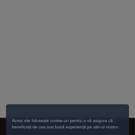
Acest site folosește cookie-uri pentru a vă asigura că
beneficiați de cea mai bună experiență pe site-ul nostru.