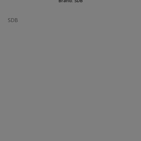
Brand:
SDB
SDB