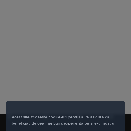
Acest site folosește cookie-uri pentru a vă asigura că
beneficiați de cea mai bună experiență pe site-ul nostru.