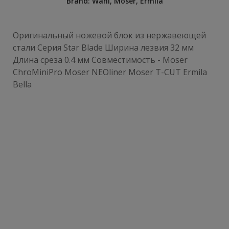
Brand:
Wahl, Moser, Ermila
Оригинальный ножевой блок из нержавеющей
стали Серия Star Blade Ширина лезвия 32 мм
Длина среза 0.4 мм Совместимость - Moser
ChroMiniPro Moser NEOliner Moser T-CUT Ermila
Bella