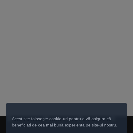
Acest site folosește cookie-uri pentru a vă asigura că
beneficiați de cea mai bună experiență pe site-ul nostru.