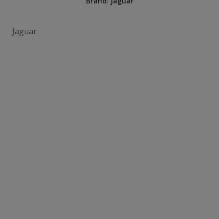
Brand:
Jaguar
Jaguar