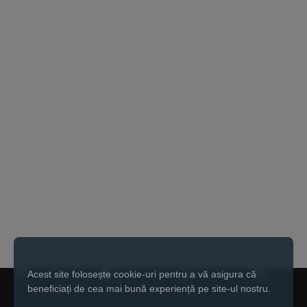
Acest site folosește cookie-uri pentru a vă asigura că
beneficiați de cea mai bună experiență pe site-ul nostru.