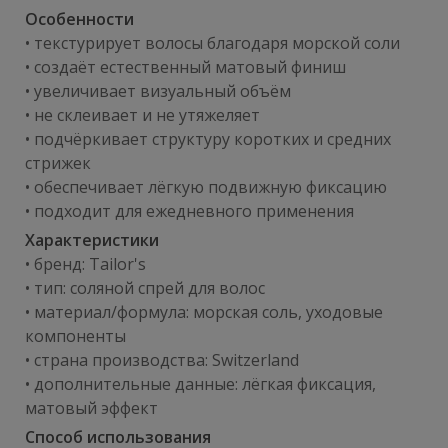
Особенности
• текстурирует волосы благодаря морской соли
• создаёт естественный матовый финиш
• увеличивает визуальный объём
• не склеивает и не утяжеляет
• подчёркивает структуру коротких и средних
стрижек
• обеспечивает лёгкую подвижную фиксацию
• подходит для ежедневного применения
Характеристики
• бренд: Tailor's
• тип: соляной спрей для волос
• материал/формула: морская соль, уходовые
компоненты
• страна производства: Switzerland
• дополнительные данные: лёгкая фиксация,
матовый эффект
Способ использования