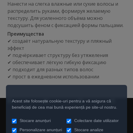
Нанести на слегка влажные или сухие волосы и
распределить руками, формируя желаемую
текстуру. Для усиленного объёма можно
подсушить феном с фиксацией формы пальцами.
Преимущества
✔ создаёт натуральную текстуру и пляжный
эффект
✔ подчёркивает структуру без утяжеления
✔ обеспечивает лёгкую гибкую фиксацию
✔ подходит для разных типов волос
✔ прост в ежедневном использовании
Acest site folosește cookie-uri pentru a vă asigura că
beneficiați de cea mai bună experiență pe site-ul nostru.
Stocare anunțuri
Colectare date utilizator
Personalizare anunțuri
Stocare analize