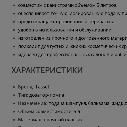
совместим с канистрами объёмом 5 литров
обеспечивает точную, дозированную подачу п
предотвращает проливание и перерасход
удобен в использовании и обслуживании
изготовлен из прочного и долговечного матер
подходит для густых и жидких косметических с
идеален для профессиональных салонов и рабо
ХАРАКТЕРИСТИКИ
Бренд:
Tassel
Тип:
дозатор-помпа
Назначение:
подача шампуня, бальзама, жидки
Объём совместимости:
5 л
Материал:
прочный пластик