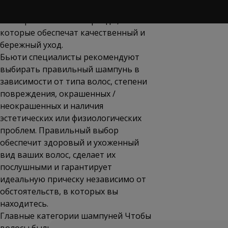
действия. В вашем распоряжении
всемирно известные бренды,
которые обеспечат качественный и
бережный уход.
Бьюти специалисты рекомендуют
выбирать правильный шампунь в
зависимости от типа волос, степени
повреждения, окрашенных /
неокрашенных и наличия
эстетических или физиологических
проблем. Правильный выбор
обеспечит здоровый и ухоженный
вид ваших волос, сделает их
послушными и гарантирует
идеальную прическу независимо от
обстоятельств, в которых вы
находитесь.
Главные категории шампуней Чтобы