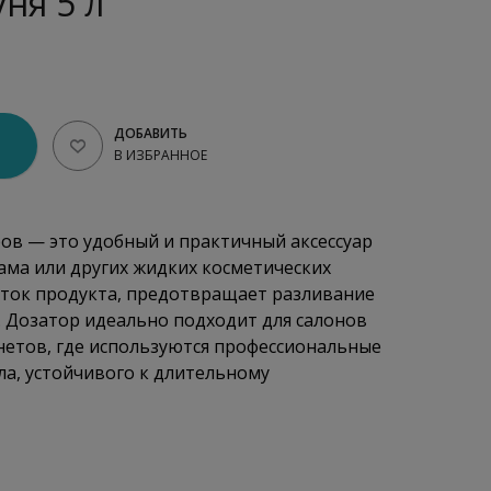
ня 5 л
ДОБАВИТЬ
В ИЗБРАННОЕ
ров — это удобный и практичный аксессуар
ама или других жидких косметических
оток продукта, предотвращает разливание
. Дозатор идеально подходит для салонов
нетов, где используются профессиональные
ла, устойчивого к длительному