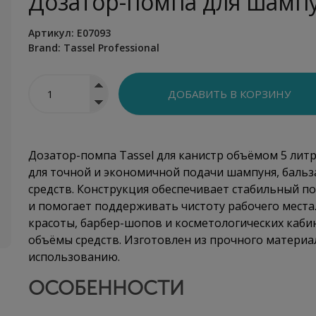
Дозатор-помпа для шампу
Артикул:
E07093
Brand:
Tassel Professional
Дозатор-помпа Tassel для канистр объёмом 5 лит
для точной и экономичной подачи шампуня, бальз
средств. Конструкция обеспечивает стабильный п
и помогает поддерживать чистоту рабочего места
красоты, барбер-шопов и косметологических каби
объёмы средств. Изготовлен из прочного материа
использованию.
ОСОБЕННОСТИ