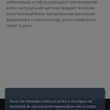
нейлоновые штифты упрощают расчесывание
волос натуральная щетина придает волосам
естественный блеск лакированная массивная
древесина в стильном виде ручка комфортно
лежит в руке
Acest site folosește cookie-uri pentru a vă asigura că
beneficiați de cea mai bună experiență pe site-ul nostru.