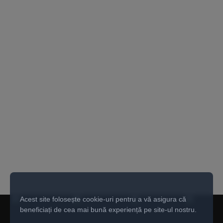
Acest site folosește cookie-uri pentru a vă asigura că
beneficiați de cea mai bună experiență pe site-ul nostru.