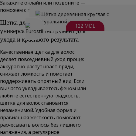
Закажите онлайн или позвоните —
поможем с подбором.
Щетка для волос —
122 MDL
универсальный инструмент для
ухода и красивого результата
Качественная щетка для волос
делает повседневный уход проще:
аккуратно распутывает пряди,
снижает ломкость и помогает
поддерживать опрятный вид. Если
вы часто укладываетесь феном или
любите естественную гладкость,
щетка для волос становится
незаменимой. Удобная форма и
правильная жесткость помогают
расчесывать волосы без лишнего
натяжения, а регулярное