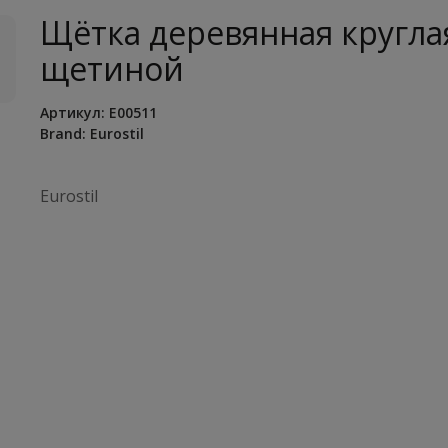
Щётка деревянная кругла
щетиной
Артикул:
E00511
Brand:
Eurostil
Eurostil