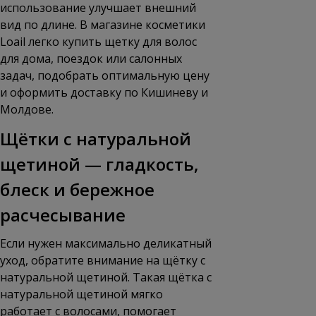
использование улучшает внешний
вид по длине. В
магазине косметики
Loail
легко купить щетку для волос
для дома, поездок или салонных
задач, подобрать оптимальную цену
и оформить доставку по Кишиневу и
Молдове.
Щётки с натуральной
щетиной — гладкость,
блеск и бережное
расчесывание
Если нужен максимально деликатный
уход, обратите внимание на щётку с
натуральной щетиной. Такая щётка с
натуральной щетиной мягко
работает с волосами, помогает