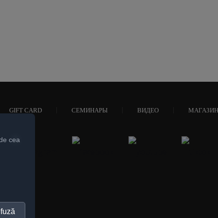
GIFT CARD
СЕМИНАРЫ
ВИДЕО
МАГАЗИ
 de cea
fuză