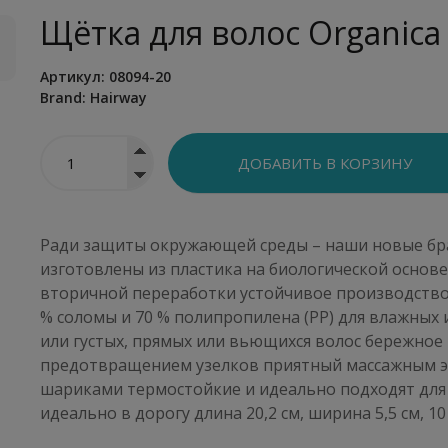
Щётка для волос Organica
Артикул:
08094-20
Brand:
Hairway
Ради защиты окружающей среды – наши новые браш
изготовлены из пластика на биологической основе
вторичной переработки устойчивое производство
% соломы и 70 % полипропилена (PP) для влажных и
или густых, прямых или вьющихся волос бережное
предотвращением узелков приятный массажным э
шариками термостойкие и идеально подходят для 
идеально в дорогу длина 20,2 см, ширина 5,5 см, 10