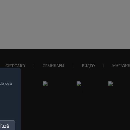
GIFT CARD
СЕМИНАРЫ
ВИДЕО
МАГАЗИ
 de cea
fuză