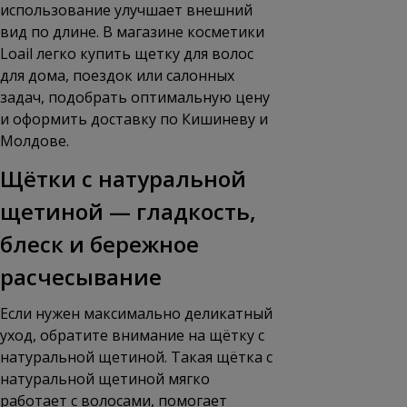
использование улучшает внешний
вид по длине. В
магазине косметики
Loail
легко купить щетку для волос
для дома, поездок или салонных
задач, подобрать оптимальную цену
и оформить доставку по Кишиневу и
Молдове.
Щётки с натуральной
щетиной — гладкость,
блеск и бережное
расчесывание
Если нужен максимально деликатный
уход, обратите внимание на щётку с
натуральной щетиной. Такая щётка с
натуральной щетиной мягко
работает с волосами, помогает