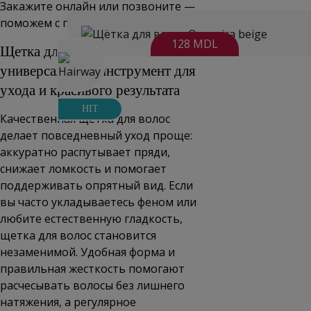
Закажите онлайн или позвоните —
поможем с подбором.
128 MDL
Щетка для волос —
универсальный инструмент для
ухода и красивого результата
HIT
Качественная щетка для волос
делает повседневный уход проще:
аккуратно распутывает пряди,
снижает ломкость и помогает
поддерживать опрятный вид. Если
вы часто укладываетесь феном или
любите естественную гладкость,
щетка для волос становится
незаменимой. Удобная форма и
правильная жесткость помогают
расчесывать волосы без лишнего
натяжения, а регулярное