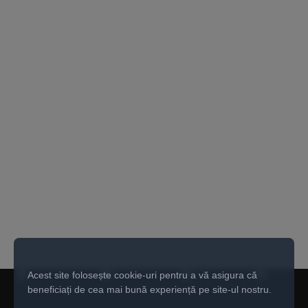
Acest site folosește cookie-uri pentru a vă asigura că
beneficiați de cea mai bună experiență pe site-ul nostru.