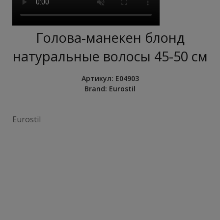
Голова-манекен блонд
натуральные волосы 45-50 см
Артикул:
E04903
Brand:
Eurostil
Eurostil