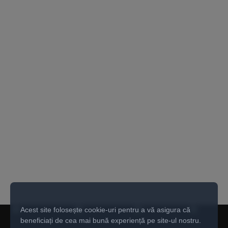
Acest site folosește cookie-uri pentru a vă asigura că
beneficiați de cea mai bună experiență pe site-ul nostru.