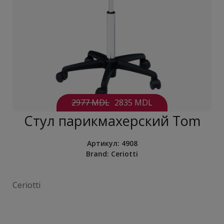
2977 MDL
2835 MDL
Стул парикмахерский Tom
Артикул:
4908
Brand:
Ceriotti
Ceriotti