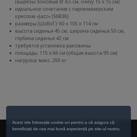
(вырезы: боковые Ø 4,5 см, снизу 15 х 15 см)
идеальное сочетание с парикмахерским
креслом «Jazz» (56836)
размеры (ШхВхГ): 60 х 105 х 114 см
высота сиденья 45 см, ширина сиденья 50 см,
глубина сиденья 42 см
требуется установка раковины
площадь: 115 x 66 см (общая высота 95 см)
нагрузка: макс. 200 кг
Acest site folosește cookie-uri pentru a vă asigura că
beneficiați de cea mai bună experiență pe site-ul nostru.