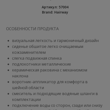
Артикул:
57004
Brand:
Hairway
ОСОБЕННОСТИ ПРОДУКТА
визуальная легкость и гармоничный дизайн
сиденье обшитое легко очищаемым
кожзаменителем
слегка подвижная спинка
подлокотники металлические
керамическ
ая раковина с механизмом
наклона
воротник-аппликатор для комфорта в
шейной области
смеситель и подходящие водяные шланги в
комплектации
подключение воды со сторон, сзади или снизу