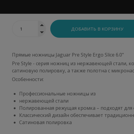
Артикул:
82060
Brand:
Jaguar
Прямые ножницы Jaguar Pre Style Ergo Slice 6.0"
Pre Style - серия ножниц из нержавеющей стали, 
сатиновую полировку, а также полотна с микронас
Особенности:
Профессиональные ножницы из
нержавеющей стали
Полированная режущая кромка – подходят для 
Классический дизайн обеспечивает традицион
Сатиновая полировка