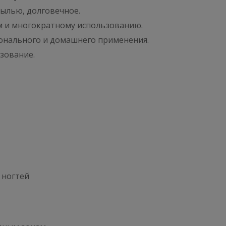
пылью, долговечное.
м и многократному использованию.
ионального и домашнего применения.
зование.
 ногтей