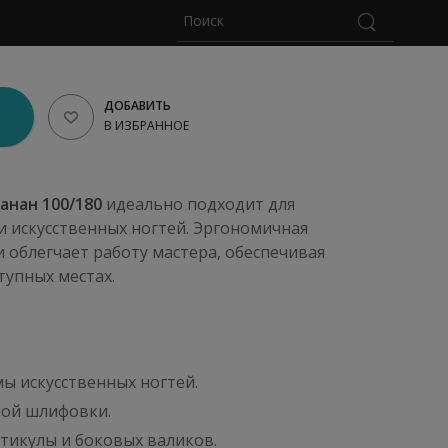
ДОБАВИТЬ
В ИЗБРАННОЕ
Банан 100/180
идеально подходит для
 искусственных ногтей. Эргономичная
и облегчает работу мастера, обеспечивая
тупных местах.
ы искусственных ногтей.
ной шлифовки.
утикулы и боковых валиков.