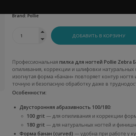
Артикул:
E06006
Brand:
Pollie
Профессиональная
пилка для ногтей Pollie Zebra 
опиливания, коррекции и шлифовки натуральных и
изогнутая форма «банан» повторяет контур ногтя 
точную и безопасную обработку даже в труднодос
Особенности:
Двусторонняя абразивность 100/180
:
100 grit
— для опиливания и коррекции форм
180 grit
— для натуральных ногтей и финиш
Форма банан (curved)
— удобна при работе у к