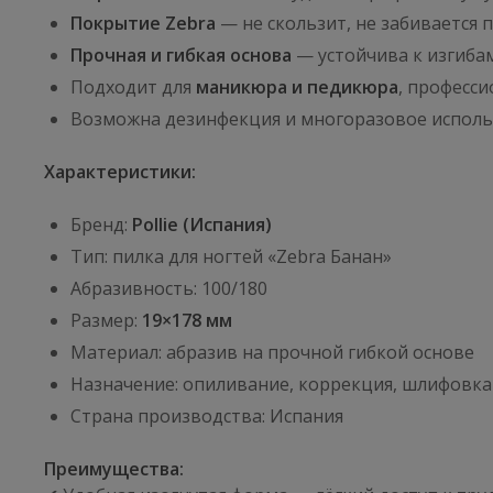
Покрытие Zebra
— не скользит, не забивается 
Прочная и гибкая основа
— устойчива к изгиба
Подходит для
маникюра и педикюра
, професс
Возможна дезинфекция и многоразовое исполь
Характеристики:
Бренд:
Pollie (Испания)
Тип: пилка для ногтей «Zebra Банан»
Абразивность: 100/180
Размер:
19×178 мм
Материал: абразив на прочной гибкой основе
Назначение: опиливание, коррекция, шлифовка
Страна производства: Испания
Преимущества: