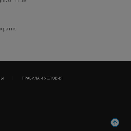
удным зонам
ократно
НЫ
ПРАВИЛА И УСЛОВИЯ