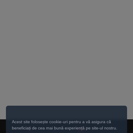
Acest site folosește cookie-uri pentru a vă asigura că
beneficiați de cea mai bună experiență pe site-ul nostru.