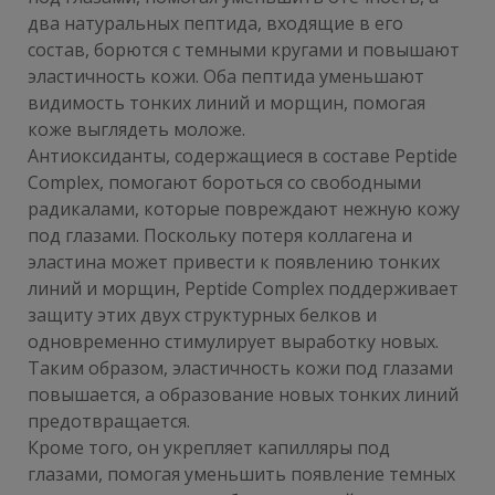
два натуральных пептида, входящие в его
состав, борются с темными кругами и повышают
эластичность кожи. Оба пептида уменьшают
видимость тонких линий и морщин, помогая
коже выглядеть моложе.
Антиоксиданты, содержащиеся в составе Peptide
Complex, помогают бороться со свободными
радикалами, которые повреждают нежную кожу
под глазами. Поскольку потеря коллагена и
эластина может привести к появлению тонких
линий и морщин, Peptide Complex поддерживает
защиту этих двух структурных белков и
одновременно стимулирует выработку новых.
Таким образом, эластичность кожи под глазами
повышается, а образование новых тонких линий
предотвращается.
Кроме того, он укрепляет капилляры под
глазами, помогая уменьшить появление темных