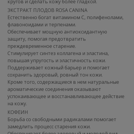
кругов и сделать кожу более гладкой.
ЭКСТРАКТ ПЛОДОВ ROSA CANINA
Естественно богат витамином C, полифенолами,
флавоноидами и терпенами.
Обеспечивает мощную антиоксидантную
защиту, помогая предотвратить
преждевременное старение.
Стимулирует синтез коллагена и эластина,
повышая упругость и эластичность кожи.
Поддерживает кожный барьер и помогает
сохранить здоровый, ровный тон кожи.
Кроме того, содержащиеся в нем натуральные
ароматические соединения оказывают
успокаивающее и восстанавливающее действие
на кожу.
КОФЕИН
Борьба со свободными радикалами помогает
замедлить процесс старения кожи.
Обеспечивает более здоровый и молодой вид.