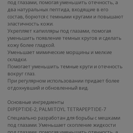
под глазами, помогая уменьшить отечность, а
два натуральных пептида, входящие в его
состав, борются с темными кругами и повышают
эластичность кожи.
Укрепляет капилляры под глазами, помогая
уменьшить появление темных кругов и сделать
кожу более гладкой.
Уменьшает мимические морщины и мелкие
складки.
Помогает уменьшить темные круги и отечность
вокруг глаз.
При регулярном использовании придает более
отдохнувший и обновленный вид.
Основные ингредиенты
DIPEPTIDE-2, PALMITOYL TETRAPEPTIDE-7
Специально разработан для борьбы с мешками
под глазами. Уменьшает скопление жидкости
под глазами, помогая уменьшить отечность, а