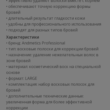
• эффективно удаляют волоски вместе с корнем
• обеспечивают точную коррекцию формы
бровей
• длительный результат гладкости кожи
• удобны для профессионального использования
• подходят для разных типов бровей
Характеристики
• бренд: Andmetics Professional
• тип: восковые полоски для коррекции бровей
• назначение: удаление нежелательных волос в
зоне бровей
• материал: косметический воск на специальной
основе
• формат: LARGE
• комплектация: набор восковых полосок для
бровей
• дополнительные технические данные:
увеличенная форма для более эффективной
коррекции