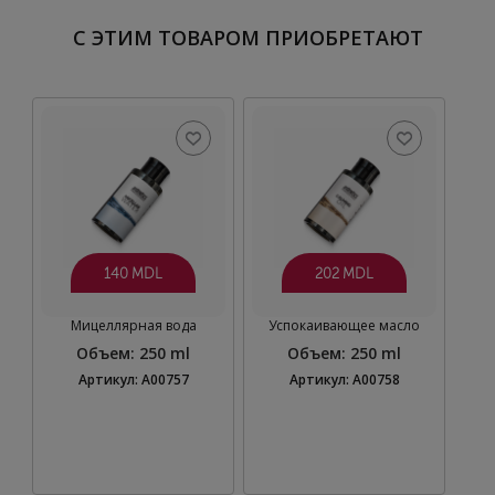
С ЭТИМ ТОВАРОМ ПРИОБРЕТАЮТ
140 MDL
202 MDL
Мицеллярная вода
Успокаивающее масло
Объем
:
250 ml
Объем
:
250 ml
Артикул: A00757
Артикул: A00758