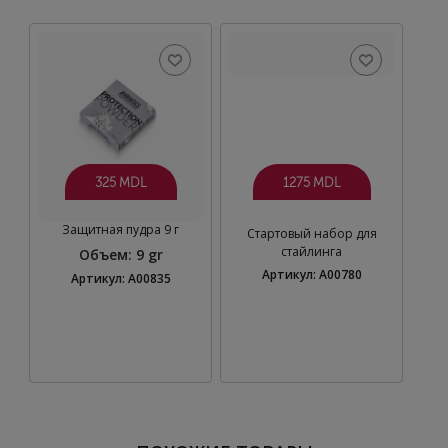
325 MDL
1275 MDL
Защитная пудра 9 г
Стартовый набор для
стайлинга
Объем
:
9 gr
Артикул: A00780
Артикул: A00835