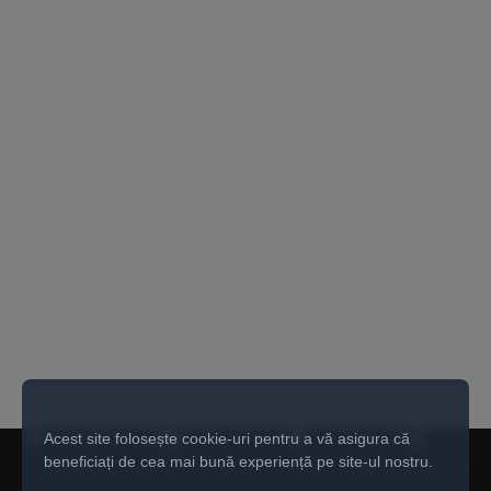
Acest site folosește cookie-uri pentru a vă asigura că
beneficiați de cea mai bună experiență pe site-ul nostru.