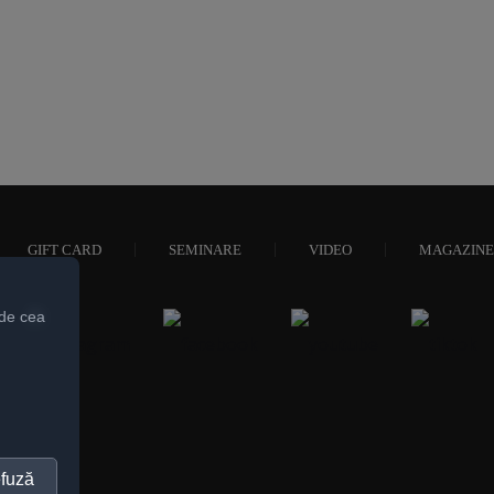
GIFT CARD
SEMINARE
VIDEO
MAGAZINE
 de cea
fuză