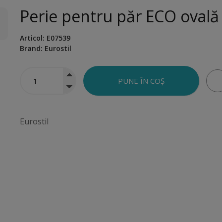
Perie pentru păr ECO ovală
Articol:
E07539
Brand:
Eurostil
Eurostil