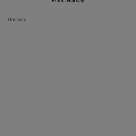
Brand:
Hairway
Hairway