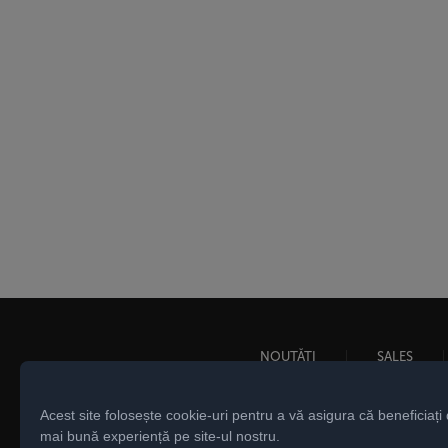
NOUTĂȚI
SALES
Acest site folosește cookie-uri pentru a vă asigura că beneficiați
mai bună experiență pe site-ul nostru.