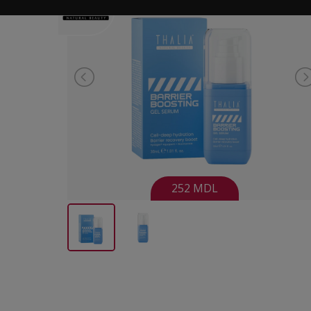
252 MDL