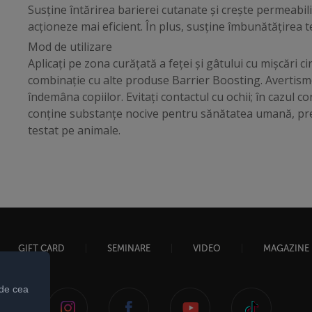
Susține întărirea barierei cutanate și crește permeabilit
acționeze mai eficient. În plus, susține îmbunătățirea t
Mod de utilizare
Aplicați pe zona curățată a feței și gâtului cu mișcări ci
combinație cu alte produse Barrier Boosting. Avertism
îndemâna copiilor. Evitați contactul cu ochii; în cazul con
conține substanțe nocive pentru sănătatea umană, pre
testat pe animale.
GIFT CARD
SEMINARE
VIDEO
MAGAZINE
 de cea