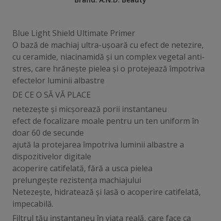
Blue Light Shield Ultimate Primer
O bază de machiaj ultra-ușoară cu efect de netezire,
cu ceramide, niacinamidă și un complex vegetal anti-
stres, care hrănește pielea și o protejează împotriva
efectelor luminii albastre
DE CE O SĂ VĂ PLACE
netezește și micșorează porii instantaneu
efect de focalizare moale pentru un ten uniform în
doar 60 de secunde
ajută la protejarea împotriva luminii albastre a
dispozitivelor digitale
acoperire catifelată, fără a usca pielea
prelungește rezistența machiajului
Netezește, hidratează și lasă o acoperire catifelată,
impecabilă.
Filtrul tău instantaneu în viața reală, care face ca