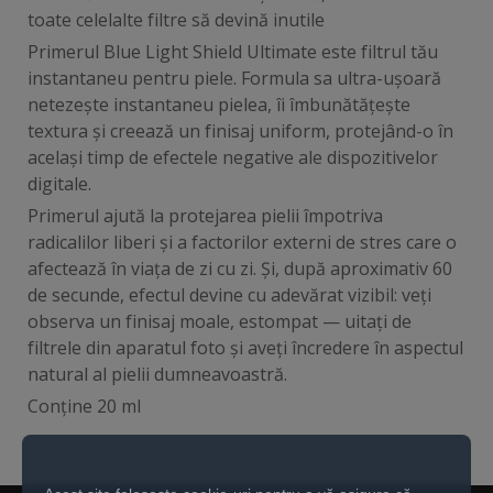
toate celelalte filtre să devină inutile
Primerul Blue Light Shield Ultimate este filtrul tău
instantaneu pentru piele. Formula sa ultra-ușoară
netezește instantaneu pielea, îi îmbunătățește
textura și creează un finisaj uniform, protejând-o în
același timp de efectele negative ale dispozitivelor
digitale.
Primerul ajută la protejarea pielii împotriva
radicalilor liberi și a factorilor externi de stres care o
afectează în viața de zi cu zi. Și, după aproximativ 60
de secunde, efectul devine cu adevărat vizibil: veți
observa un finisaj moale, estompat — uitați de
filtrele din aparatul foto și aveți încredere în aspectul
natural al pielii dumneavoastră.
Conține 20 ml