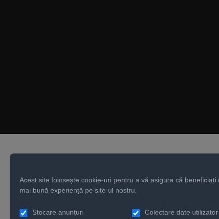
NOUTĂȚI
SALES
Acest site folosește cookie-uri pentru a vă asigura că beneficiați
mai bună experiență pe site-ul nostru.
Stocare anunțuri
Colectare date utilizator