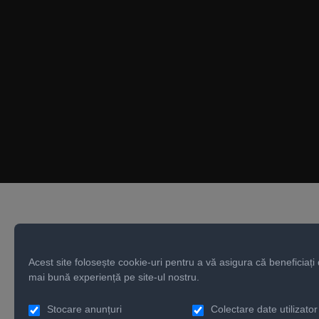
Acest site folosește cookie-uri pentru a vă asigura că beneficiați
mai bună experiență pe site-ul nostru.
Stocare anunțuri
Colectare date utilizator