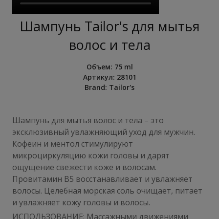
Шампунь Tailor's для мытья
волос и тела
Объем
:
75 ml
Артикул:
28101
Brand:
Tailor's
Шампунь для мытья волос и тела – это
эксклюзивный увлажняющий уход для мужчин.
Кофеин и ментол стимулируют
микроциркуляцию кожи головы и дарят
ощущение свежести коже и волосам.
Провитамин В5 восстанавливает и увлажняет
волосы. Целебная морская соль очищает, питает
и увлажняет кожу головы и волосы.
ИСПОЛЬЗОВАНИЕ: Массажными движениями